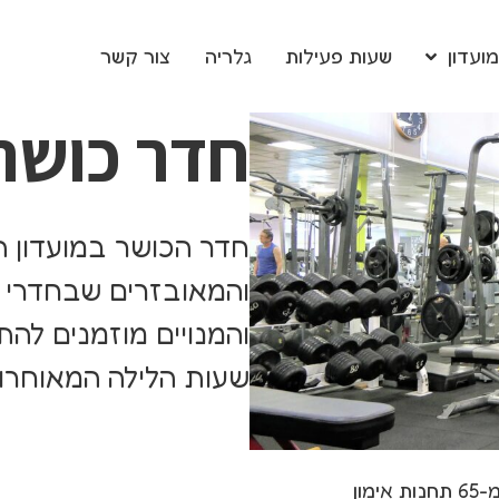
ועדון
שעות פעילות
גלריה
צור קשר
חדר כושר
חדר הכושר במועדון ה
והמאובזרים שבחדרי ה
והמנויים מוזמנים לה
שעות הלילה המאוחרו
לחדר הכושר תקרה גבוהה. הוא מרווח ומאוורר, ויש בו למעלה מ-65 תחנות אימון