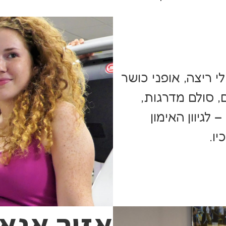
ולי ריצה, אופני כושר
, סולם מדרגות,
לגיוון האימון
ו.
אזור אנאי