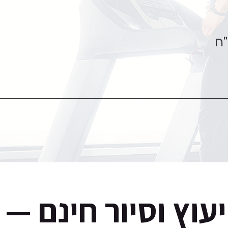
עוץ וסיור חינם —