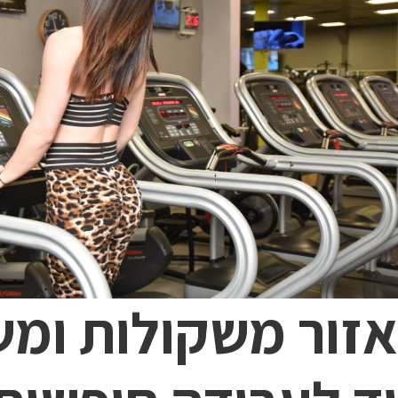
אזור משקולות ומש