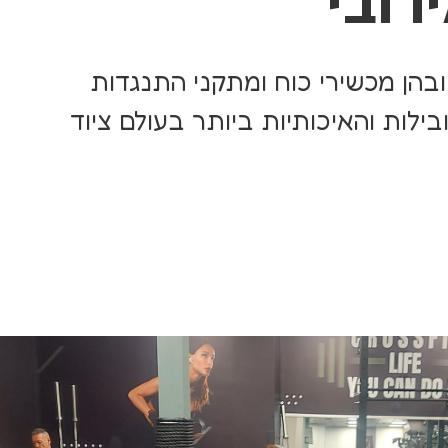
מון ובהן מכשירי כוח ומתקני התנגדות
לות והאיכותיות ביותר בעולם ציוד