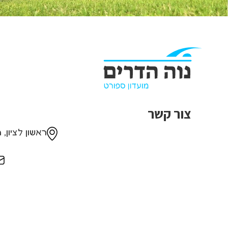
צור קשר
ראשון לציון, רח' ירוש