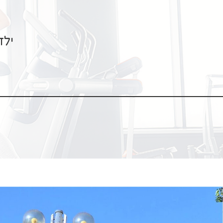
ילד/מבו