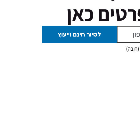
רטים כאן
(חובה)