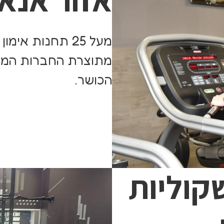
מעל 25 תחנות אי
מתוצרת החברות המובי
הכושר.
קוליות